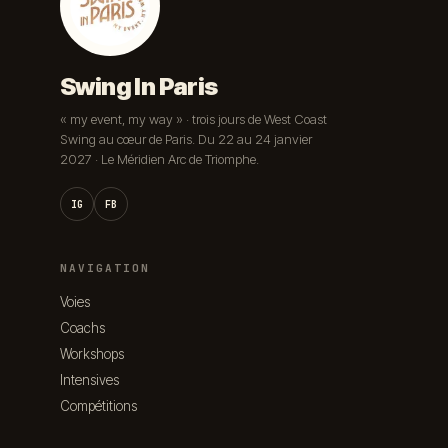
Swing In Paris
« my event, my way » · trois jours de West Coast
Swing au cœur de Paris. Du 22 au 24 janvier
2027 · Le Méridien Arc de Triomphe.
IG
FB
NAVIGATION
Voies
Coachs
Workshops
Intensives
Compétitions