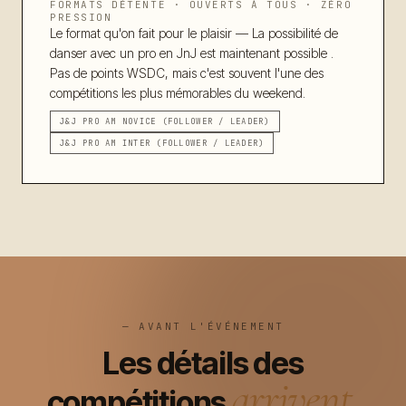
FORMATS DÉTENTE · OUVERTS À TOUS · ZÉRO
PRESSION
Le format qu'on fait pour le plaisir — La possibilité de
danser avec un pro en JnJ est maintenant possible .
Pas de points WSDC, mais c'est souvent l'une des
compétitions les plus mémorables du weekend.
J&J PRO AM NOVICE (FOLLOWER / LEADER)
J&J PRO AM INTER (FOLLOWER / LEADER)
— AVANT L'ÉVÉNEMENT
Les détails des
arrivent.
compétitions