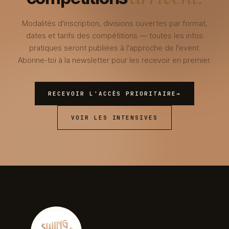
Modalités d'inscription, divisions ouvertes par format,
dates et tarifs des compétitions — toutes les infos
pratiques seront publiées à l'approche de l'event.
Abonne-toi à la newsletter pour les recevoir en premier.
RECEVOIR L'ACCÈS PRIORITAIRE
→
VOIR LES INTENSIVES