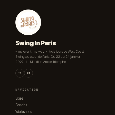
Swing In Paris
« my event, my way » · trois jours de West Coast
Swing au cœur de Paris. Du 22 au 24 janvier
2027 · Le Méridien Arc de Triomphe.
IG
FB
NAVIGATION
Voies
Coachs
Workshops